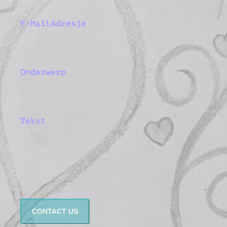
E-MailAdresje
Onderwerp
Tekst
CONTACT US