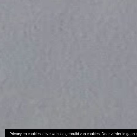
Privacy en cookies: deze website gebruikt van cookies. Door verder te gaan 