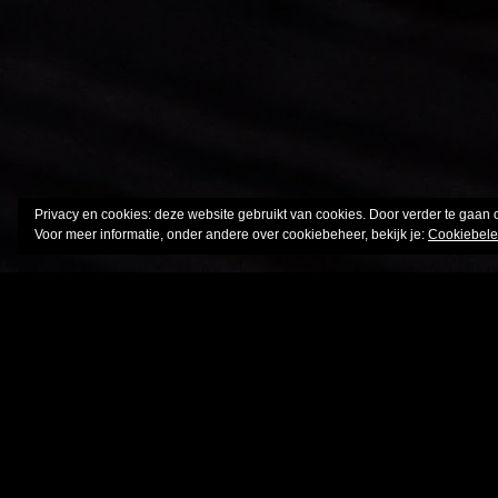
Privacy en cookies: deze website gebruikt van cookies. Door verder te gaan 
Voor meer informatie, onder andere over cookiebeheer, bekijk je:
Cookiebele
School tekeningen
opdracht
De tekeningen met een 10/10 deed 