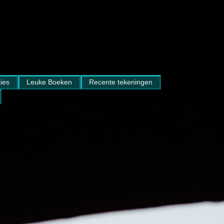
ies
Leuke Boeken
Recente tekeningen