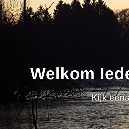
Welkom Iederee
Kijk eens een 